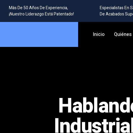
Más De 50 Años De Experiencia,
Especialistas En 
¡Nuestro Liderazgo Está Patentado!
De Acabados Supe
Inicio
Quiénes
Habland
Industria