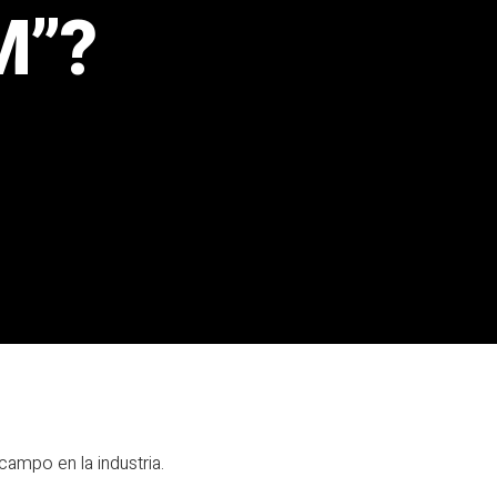
M”?
ampo en la industria.