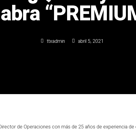
labra “PREMIU
ttxadmin
abril 5, 2021
 Director de Operaciones con más de 25 años de experiencia de c