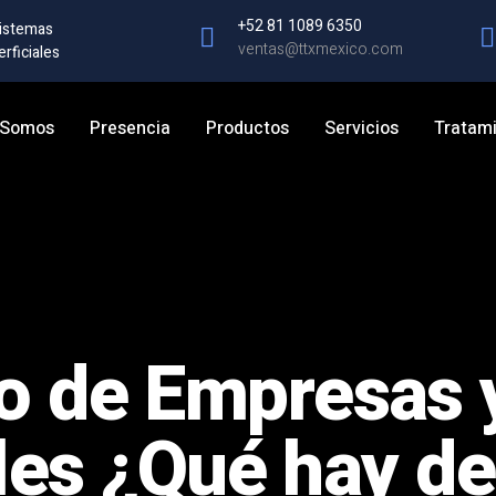
+52 81 1089 6350
Sistemas
ventas@ttxmexico.com
rficiales
 Somos
Presencia
Productos
Servicios
Tratami
o de Empresas 
les ¿Qué hay de