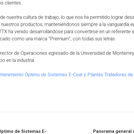
s clientes.
de nuestra cultura de trabajo, lo que nos ha permitido lograr des
a nuestros productos, manteniéndonos siempre a la vanguardia en 
X ha venido desarrollándose para convertirse en un referente en 
rcado como una marca “Premium”, con todas sus letras.
Director de Operaciones egresado de la Universidad de Monterr
 en la industria.
tenimiento Óptimo de Sistemas E-Coat y Plantas Tratadoras de
ptimo de Sistemas E-
Panorama general d