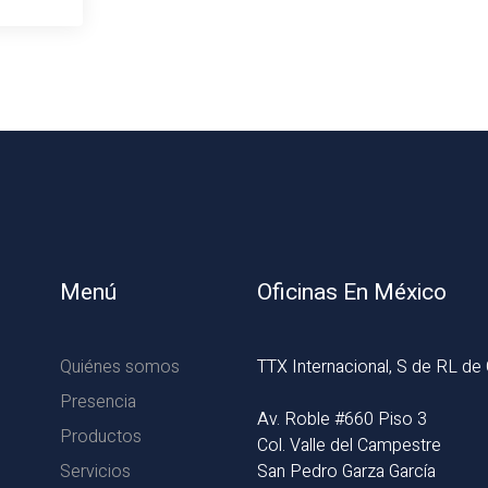
Menú
Oficinas En México
Quiénes somos
TTX Internacional, S de RL de
Presencia
Av. Roble #660 Piso 3
Productos
Col. Valle del Campestre
Servicios
San Pedro Garza García