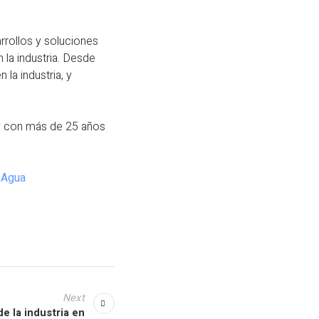
arrollos y soluciones
la industria. Desde
la industria, y
ey con más de 25 años
 Agua
Next
e la industria en