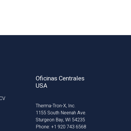
Oficinas Centrales
USA
 CV
Therma-Tron-X, Inc.
1155 South Neenah Ave.
Sturgeon Bay, WI 54235
Phone: +1 920 743 6568