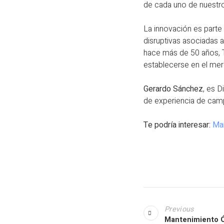
de cada uno de nuestro
La innovación es parte 
disruptivas asociadas 
hace más de 50 años, TT
establecerse en el me
Gerardo Sánchez
, es 
de experiencia de campo
Te podría interesar:
Man
Previous
Mantenimiento Ó