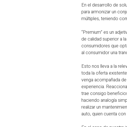
En el desarrollo de sol
para armonizar un conj
múltiples, teniendo com
“Premium” es un adjetiv
de calidad superior a l
consumidores que optan
al consumidor una tran
Esto nos lleva a la rele
toda la oferta existen
venga acompañada de u
experiencia. Reacciona
trae consigo beneficios
haciendo analogía simpl
realizar un mantenimien
auto, quien cuenta con