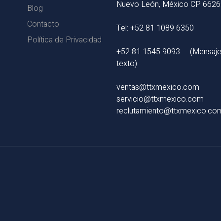
Nuevo León, México CP 662
Blog
Contacto
Tel: +52 81 1089 6350
Política de Privacidad
+52 81 1545 9093
(Mensaje
texto)
ventas@ttxmexico.com
servicio@ttxmexico.com
reclutamiento@ttxmexico.co