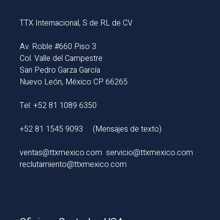
TTX Internacional, S de RL de CV
Av. Roble #660 Piso 3
Col. Valle del Campestre
San Pedro Garza García
Nuevo León, México CP 66265
Tel: +52 81 1089 6350
+52 81 1545 9093
(Mensajes de texto)
ventas@ttxmexico.com
servicio@ttxmexico.com
reclutamiento@ttxmexico.com