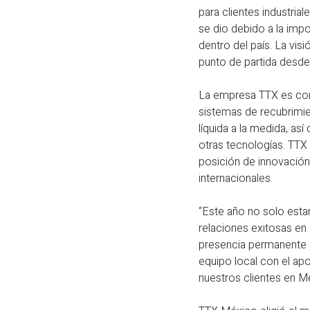
para clientes industria
se dio debido a la imp
dentro del país. La vis
punto de partida desde
La empresa TTX es cono
sistemas de recubrimie
líquida a la medida, a
otras tecnologías. TTX
posición de innovació
internacionales.
“Este año no solo est
relaciones exitosas e
presencia permanente 
equipo local con el ap
nuestros clientes en M