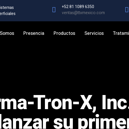
+52 81 1089 6350
Sistemas
ventas@ttxmexico.com
rficiales
 Somos
Presencia
Productos
Servicios
Tratami
rma-Tron-X, Inc
lanzar su primer 