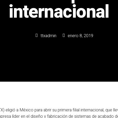
internacional
ttxadmin
enero 8, 2019
X) eligió a México para abrir su primera filial internacional, que 
presa líder en el diseño y fabricación de sistemas de acabado de