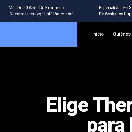
Más De 50 Años De Experiencia,
Especialistas En 
¡Nuestro Liderazgo Está Patentado!
De Acabados Supe
Inicio
Quiénes
Elige The
para 