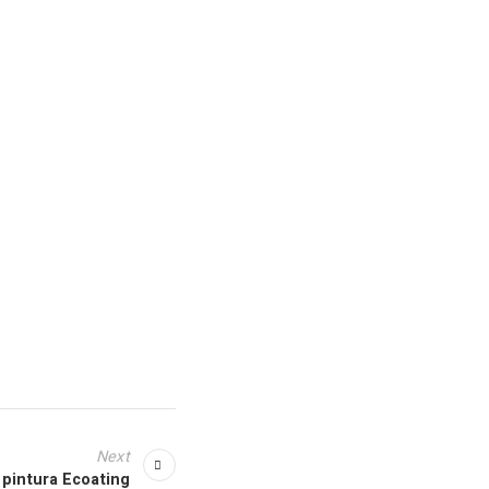
Next
pintura Ecoating