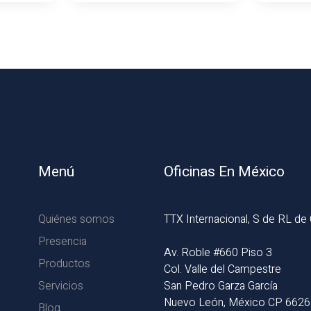
Menú
Oficinas En México
Quiénes somos
TTX Internacional, S de RL de
Presencia
Av. Roble #660 Piso 3
Productos
Col. Valle del Campestre
Servicios
San Pedro Garza García
Nuevo León, México CP 662
Blog