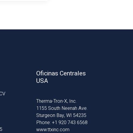
Oficinas Centrales
USA
 CV
Therma-Tron-X, Inc.
1155 South Neenah Ave.
Sturgeon Bay, WI 54235
Phone: +1 920 743 6568
65
www.ttxinc.com