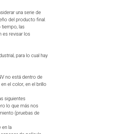
siderar una serie de
ño del producto final.
 tiempo, las
es revisar los
strial, para lo cual hay
NV no está dentro de
 el color, en el brillo
as siguientes
pero lo que más nos
imiento (pruebas de
 en la