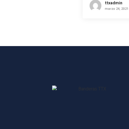
ttxadmin
marzo 24, 2021