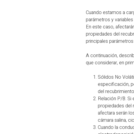
Cuando estamos a car
parámetros y variables 
En este caso, afectará
propiedades del recub
principales parámetros
A continuación, describ
que considerar, en pri
Sólidos No Voláti
especificación, p
del recubrimiento
Relación P/B. Si 
propiedades del r
afectara serán l
cámara salina, cic
Cuando la conduct