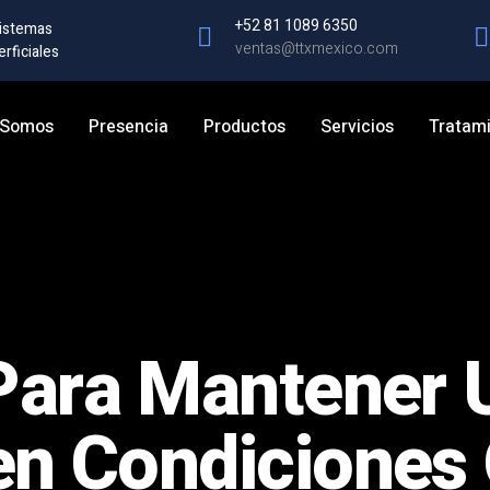
+52 81 1089 6350
Sistemas
ventas@ttxmexico.com
rficiales
 Somos
Presencia
Productos
Servicios
Tratami
Para Mantener 
en Condiciones