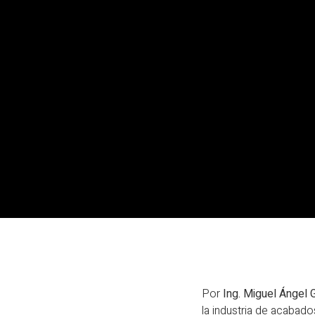
Por
Ing. Miguel Ángel 
la industria de acabado