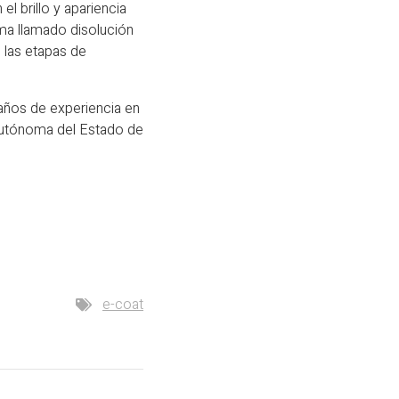
l brillo y apariencia
ma llamado disolución
n las etapas de
ños de experiencia en
 Autónoma del Estado de
e-coat